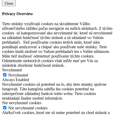
Close
Privacy Overview
Tieto stránky využívajú cookies na skvalitnenie Vášho
užívateľského zážitku počas navigácie na našich stránkach. Z týchto
cookies sú kategorizované ako nevyhnutné tie, ktoré sú nevyhnutné
na základnú funkčnosť týchto stránok a sú ukladané vo Vašom
prehliadači. Tiež používame cookies tretích strán, ktoré nám
pomáhajú analyzovať a chápať ako používate naše stránky. Tieto
cookies budú uložené vo Vašom prehliadači len s Vaším súhlasom.
Máte tiež možnosť odmietnuť používanie týchto cookies.
Odmietnutie niektorých cookies však môže mať pre Vás za
následok zhoršenie funkčnosti stránok.
Nevyhnutné
Nevyhnutné
Always Enabled
Nevyhnutné cookies sú potrebné na to, aby tieto stranky správne
fungovali. Táto kategória zahŕňa iba cookies potrebné na
zabezpečenie základnej funkcie tohto webu. Tieto cookies
neukladajú žiadne osobné informácie.
Nie nevyhnutné cookies
Nie nevyhnutné cookies
Akékoľvek cookies, ktoré nie sú nutne potrebné na chod stránok a