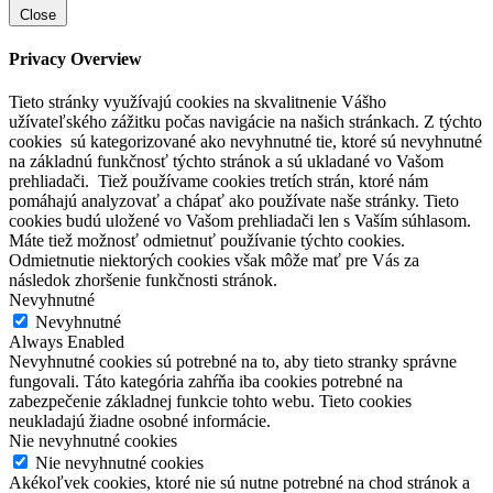
Close
Privacy Overview
Tieto stránky využívajú cookies na skvalitnenie Vášho
užívateľského zážitku počas navigácie na našich stránkach. Z týchto
cookies sú kategorizované ako nevyhnutné tie, ktoré sú nevyhnutné
na základnú funkčnosť týchto stránok a sú ukladané vo Vašom
prehliadači. Tiež používame cookies tretích strán, ktoré nám
pomáhajú analyzovať a chápať ako používate naše stránky. Tieto
cookies budú uložené vo Vašom prehliadači len s Vaším súhlasom.
Máte tiež možnosť odmietnuť používanie týchto cookies.
Odmietnutie niektorých cookies však môže mať pre Vás za
následok zhoršenie funkčnosti stránok.
Nevyhnutné
Nevyhnutné
Always Enabled
Nevyhnutné cookies sú potrebné na to, aby tieto stranky správne
fungovali. Táto kategória zahŕňa iba cookies potrebné na
zabezpečenie základnej funkcie tohto webu. Tieto cookies
neukladajú žiadne osobné informácie.
Nie nevyhnutné cookies
Nie nevyhnutné cookies
Akékoľvek cookies, ktoré nie sú nutne potrebné na chod stránok a