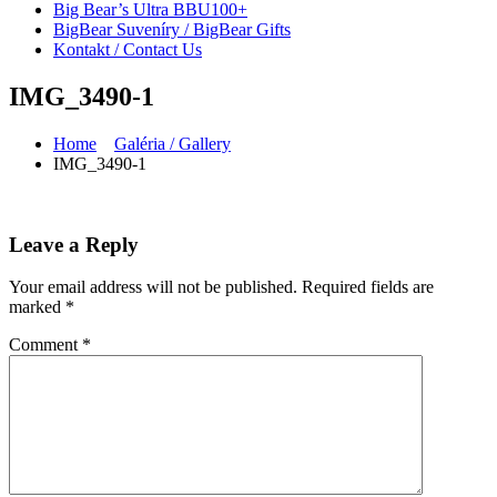
Big Bear’s Ultra BBU100+
BigBear Suveníry / BigBear Gifts
Kontakt / Contact Us
IMG_3490-1
Home
Galéria / Gallery
IMG_3490-1
Leave a Reply
Your email address will not be published.
Required fields are
marked
*
Comment
*