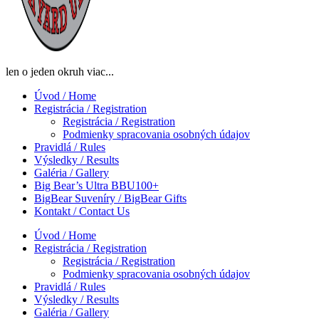
len o jeden okruh viac...
Úvod / Home
Registrácia / Registration
Registrácia / Registration
Podmienky spracovania osobných údajov
Pravidlá / Rules
Výsledky / Results
Galéria / Gallery
Big Bear’s Ultra BBU100+
BigBear Suveníry / BigBear Gifts
Kontakt / Contact Us
Úvod / Home
Registrácia / Registration
Registrácia / Registration
Podmienky spracovania osobných údajov
Pravidlá / Rules
Výsledky / Results
Galéria / Gallery